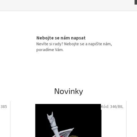
Nebojte se nám napsat
Nevíte si rady? Nebojte se a napište nám,
poradíme Vám.
Novinky
:
385
Kód:
346/BIL