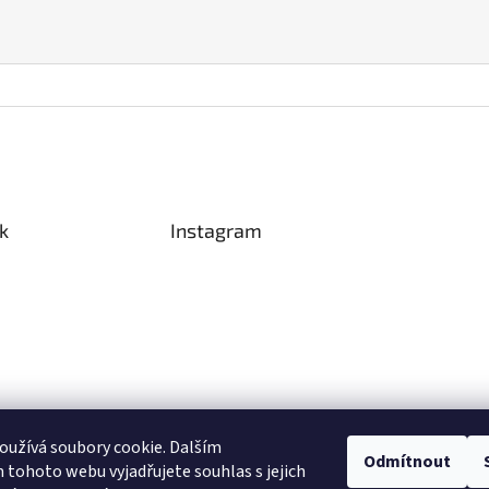
k
Instagram
užívá soubory cookie. Dalším
Odmítnout
tohoto webu vyjadřujete souhlas s jejich