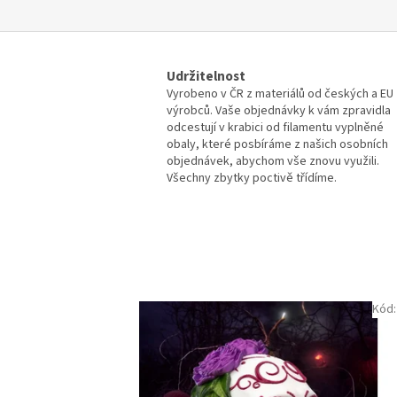
Udržitelnost
Vyrobeno v ČR z materiálů od českých a EU
výrobců. Vaše objednávky k vám zpravidla
odcestují v krabici od filamentu vyplněné
obaly, které posbíráme z našich osobních
objednávek, abychom vše znovu využili.
Všechny zbytky poctivě třídíme.
Kód