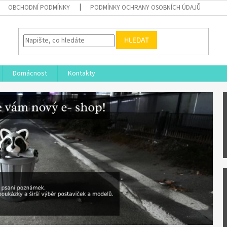
OBCHODNÍ PODMÍNKY
PODMÍNKY OCHRANY OSOBNÍCH ÚDAJŮ
HLEDAT
Domácnost
Kontakty