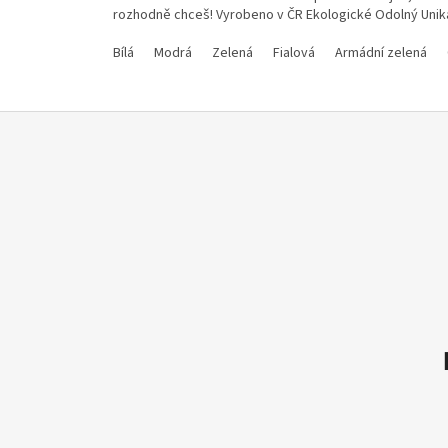
rozhodně chceš! Vyrobeno v ČR Ekologické Odolný Unik
Bílá
Modrá
Zelená
Fialová
Armádní zelená