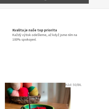
Kvalita je naše top priorita
Každý výtisk odešleme, až když jsme ním na
100% spokojení.
Kód:
50/BIL