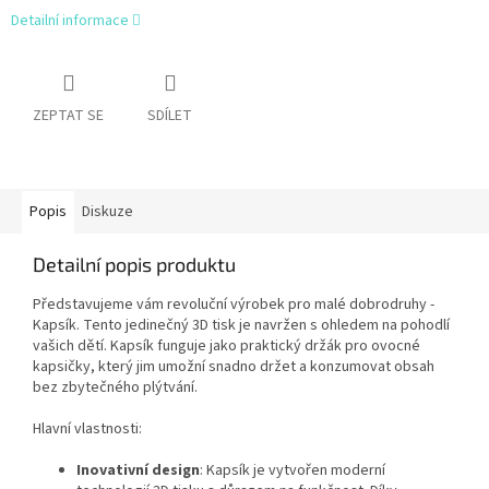
Detailní informace
ZEPTAT SE
SDÍLET
Popis
Diskuze
Detailní popis produktu
Představujeme vám revoluční výrobek pro malé dobrodruhy -
Kapsík. Tento jedinečný 3D tisk je navržen s ohledem na pohodlí
vašich dětí. Kapsík funguje jako praktický držák pro ovocné
kapsičky, který jim umožní snadno držet a konzumovat obsah
bez zbytečného plýtvání.
Hlavní vlastnosti:
Inovativní design
: Kapsík je vytvořen moderní